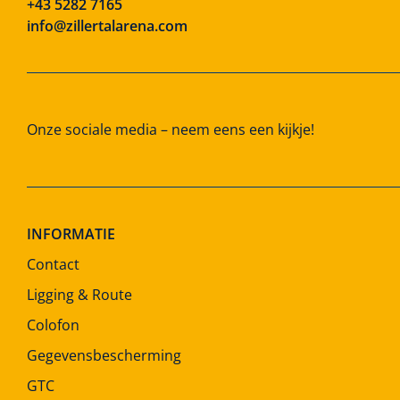
+43 5282 7165
info@zillertalarena.com
Onze sociale media – neem eens een kijkje!
INFORMATIE
Contact
Ligging & Route
Colofon
Gegevensbescherming
GTC