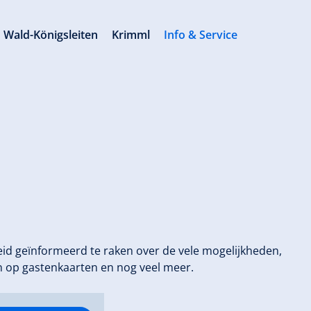
Wald-Königsleiten
Krimml
Info & Service
id geïnformeerd te raken over de vele mogelijkheden,
en op gastenkaarten en nog veel meer.