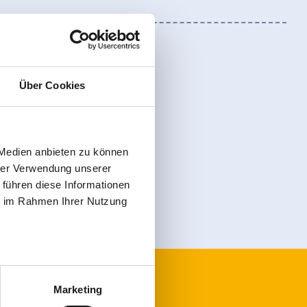
Über Cookies
Registreer
 Medien anbieten zu können
hrer Verwendung unserer
 führen diese Informationen
ie im Rahmen Ihrer Nutzung
Marketing