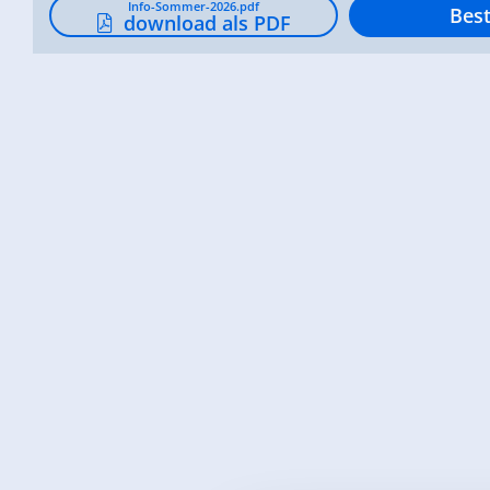
Info-Sommer-2026.pdf
Best
download als PDF