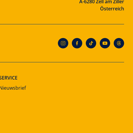
A-6280 Zell am Ziller
Österreich
SERVICE
Nieuwsbrief