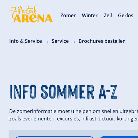
Zomer
Winter
Zell
Gerlos
Info & Service
Service
Brochures bestellen
Info Sommer A-Z
De zomerinformatie moet u helpen om snel en uitgebre
zoals evenementen, excursies, infrastructuur, korting