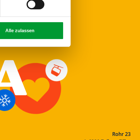
Alle zulassen
Rohr 23