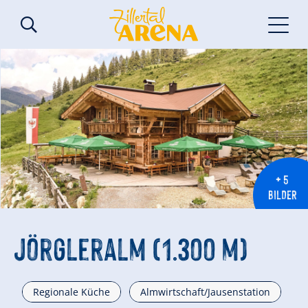
+ 5
BILDER
Jörgleralm (1.300 m)
Regionale Küche
Almwirtschaft/Jausenstation