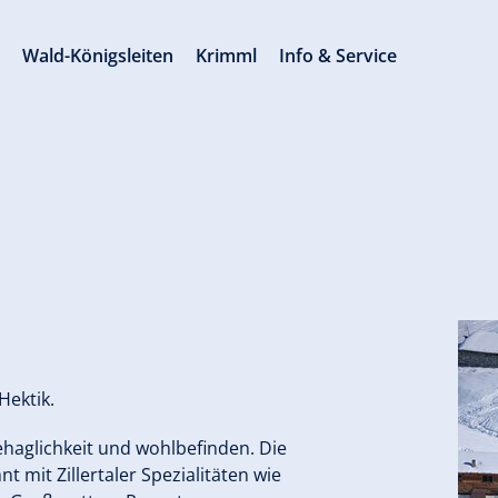
s
Wald-Königsleiten
Krimml
Info & Service
Hektik.
ehaglichkeit und wohlbefinden. Die
 mit Zillertaler Spezialitäten wie