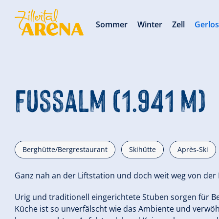
Sommer
Winter
Zell
Gerlo
Fussalm (1.941 m)
Berghütte/Bergrestaurant
Skihütte
Après-Ski
Ganz nah an der Liftstation und doch weit weg von der 
Urig und traditionell eingerichtete Stuben sorgen für B
Küche ist so unverfälscht wie das Ambiente und verwöhnt