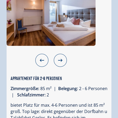
Appartement für 2-6 Personen
Zimmergröße:
85 m² |
Belegung:
2 - 6 Personen
|
Schlafzimmer:
2
bietet Platz für max. 4-6 Personen und ist 85 m²
groß. Top lage: direkt gegenüber der Dorfbahn u
Talabfahrt Gerlos. Es befinden sich im