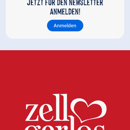
Jetzt für den newsletter
anmelden!
Anmelden