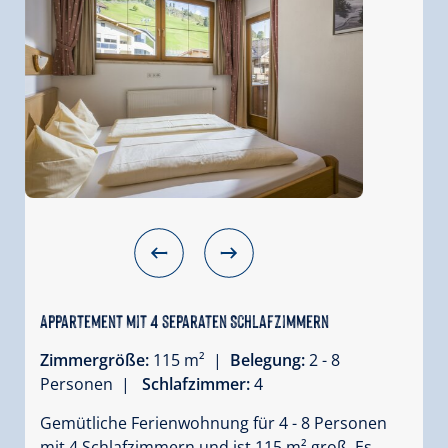
Appartement mit 4 separaten Schlafzimmern
Zimmergröße:
115 m² |
Belegung:
2 - 8
Personen |
Schlafzimmer:
4
Gemütliche Ferienwohnung für 4 - 8 Personen
mit 4 Schlafzimmern und ist 115 m² groß. Es