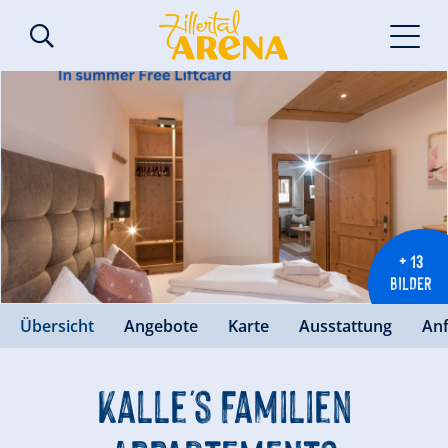
+ 13
BILDER
Übersicht
Angebote
Karte
Ausstattung
An
Kalle's Familien