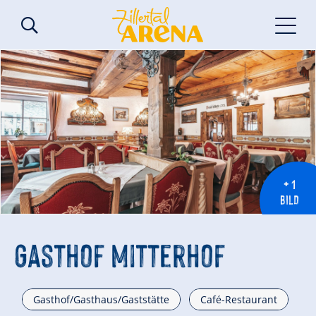
+ 1
BILD
Gasthof Mitterhof
Gasthof/Gasthaus/Gaststätte
Café-Restaurant