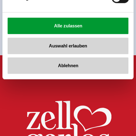
Jetzt für den newsletter
anmelden!
Alle zulassen
Anmelden
Auswahl erlauben
Ablehnen