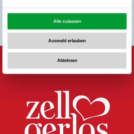
anmelden!
Anmelden
Alle zulassen
Auswahl erlauben
Ablehnen