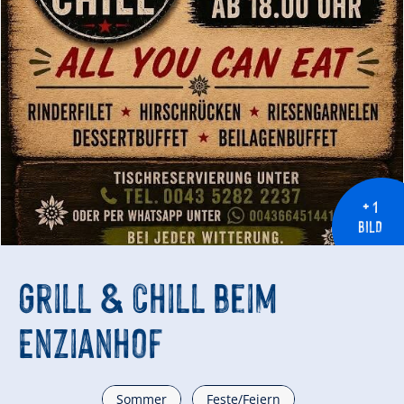
+ 1
BILD
Grill & Chill beim
Enzianhof
Sommer
Feste/Feiern