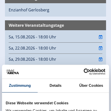
Enzianhof
Gerlosberg
Weitere Veranstaltungstage
Sa, 15.08.2026 - 18:00 Uhr
Sa, 22.08.2026 - 18:00 Uhr
Sa, 29.08.2026 - 18:00 Uhr
Sa, 05.09.2026 - 18:00 Uhr
Sa, 12.09.2026 - 18:00 Uhr
Zustimmung
Details
Über Cookies
Sa, 19.09.2026 - 18:00 Uhr
Diese Webseite verwendet Cookies
Sa, 26.09.2026 - 18:00 Uhr
Wir verwenden Cookies, um Inhalte und Anzeigen zu