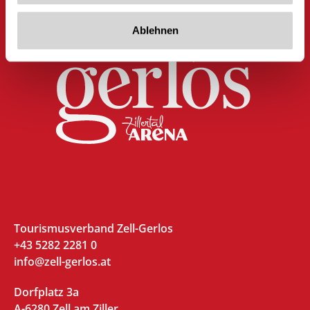
Ablehnen
Tourismusverband Zell-Gerlos
+43 5282 2281 0
info@zell-gerlos.at
Dorfplatz 3a
A-6280 Zell am Ziller