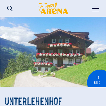
+ 1
BILD
Unterlehenhof