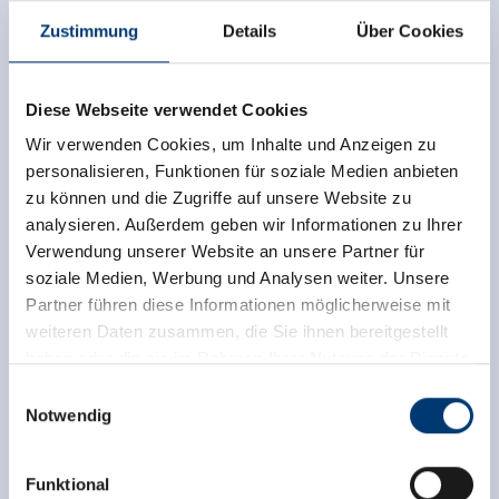
Zustimmung
Details
Über Cookies
Diese Webseite verwendet Cookies
Wir verwenden Cookies, um Inhalte und Anzeigen zu
personalisieren, Funktionen für soziale Medien anbieten
zu können und die Zugriffe auf unsere Website zu
analysieren. Außerdem geben wir Informationen zu Ihrer
Verwendung unserer Website an unsere Partner für
soziale Medien, Werbung und Analysen weiter. Unsere
Partner führen diese Informationen möglicherweise mit
weiteren Daten zusammen, die Sie ihnen bereitgestellt
haben oder die sie im Rahmen Ihrer Nutzung der Dienste
gesammelt haben.
Einwilligungsauswahl
Notwendig
Medieninhaber & Herausgeber:
Zeller Bergbahnen Zillertal GmbH & Co KG
Funktional
Rohr 23// A-6280 Zell am Ziller