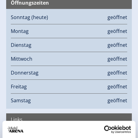
Öffnungszeiten
Sonntag
(heute)
geöffnet
Montag
geöffnet
Dienstag
geöffnet
Mittwoch
geöffnet
Donnerstag
geöffnet
Freitag
geöffnet
Samstag
geöffnet
Links
Homepage