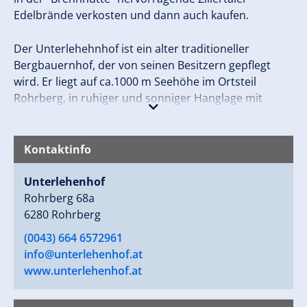
Edelbrände verkosten und dann auch kaufen.
Der Unterlehehnhof ist ein alter traditioneller
Bergbauernhof, der von seinen Besitzern gepflegt
wird. Er liegt auf ca.1000 m Seehöhe im Ortsteil
Rohrberg, in ruhiger und sonniger Hanglage mit
herrlichem Blick auf die Marktgemeinde Zell am Ziller
und das Zillertal.
Kontaktinfo
Unterlehenhof
Rohrberg 68a
6280 Rohrberg
(0043) 664 6572961
info@unterlehenhof.at
www.unterlehenhof.at