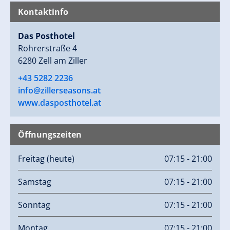
Kontaktinfo
Das Posthotel
Rohrerstraße 4
6280 Zell am Ziller
+43 5282 2236
info@zillerseasons.at
www.dasposthotel.at
Öffnungszeiten
Freitag
(heute)
07:15 - 21:00
Samstag
07:15 - 21:00
Sonntag
07:15 - 21:00
Montag
07:15 - 21:00