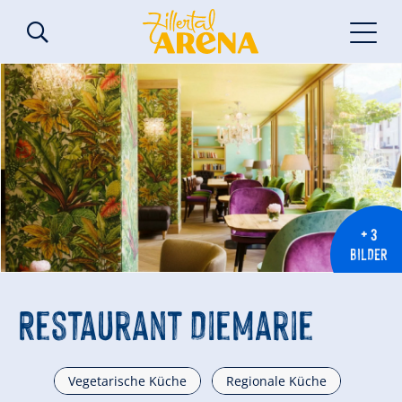
+ 3
BILDER
Restaurant DieMarie
Vegetarische Küche
Regionale Küche