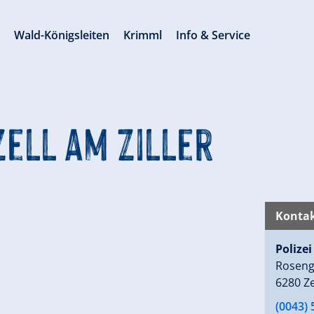
s
Wald-Königsleiten
Krimml
Info & Service
Zell am Ziller
Kontak
Polizei
Roseng
6280 Ze
(0043)