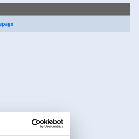
epage