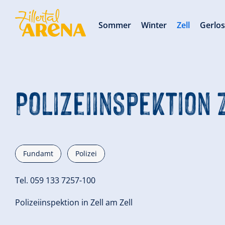
Sommer
Winter
Zell
Gerlo
Polizeiinspektion 
Fundamt
Polizei
Tel. 059 133 7257-100
Polizeiinspektion in Zell am Zell