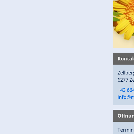
Kontak
Zellbe
6277 Ze
+43 664
info@m
Öffnun
Termin