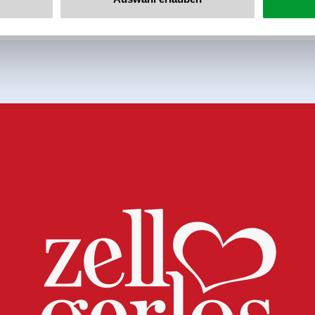
 newsletter anmelden!