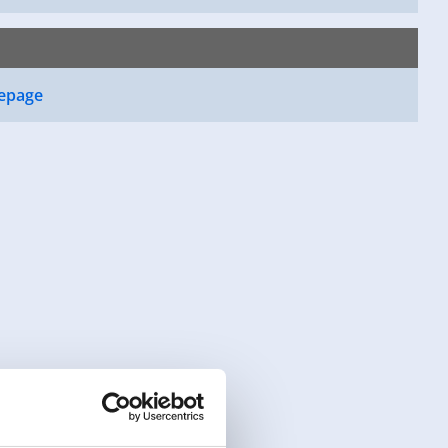
epage