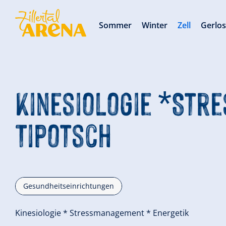
Sommer
Winter
Zell
Gerlo
Kinesiologie *Str
Tipotsch
Gesundheitseinrichtungen
Kinesiologie * Stressmanagement * Energetik