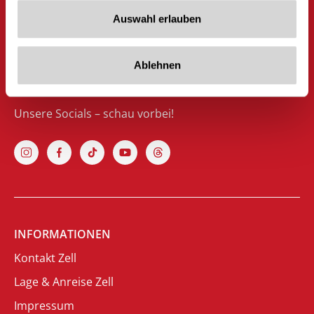
Dorfplatz 3a
Auswahl erlauben
A-6280 Zell am Ziller
Österreich
Ablehnen
Unsere Socials – schau vorbei!
INFORMATIONEN
Kontakt Zell
Lage & Anreise Zell
Impressum