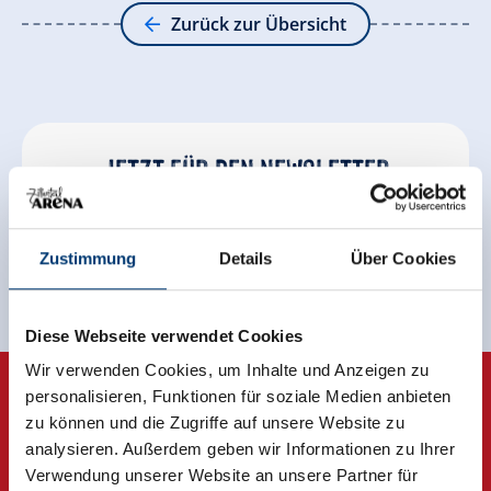
Zurück zur Übersicht
Jetzt für den newsletter
anmelden!
Anmelden
Zustimmung
Details
Über Cookies
Diese Webseite verwendet Cookies
Wir verwenden Cookies, um Inhalte und Anzeigen zu
personalisieren, Funktionen für soziale Medien anbieten
zu können und die Zugriffe auf unsere Website zu
analysieren. Außerdem geben wir Informationen zu Ihrer
Verwendung unserer Website an unsere Partner für