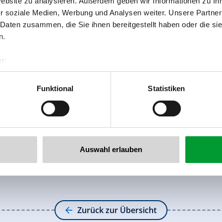
Website zu analysieren. Außerdem geben wir Informationen zu I
r soziale Medien, Werbung und Analysen weiter. Unsere Partner
 Daten zusammen, die Sie ihnen bereitgestellt haben oder die s
n.
r:
al GmbH & Co KG
er
Funktional
Statistiken
llertalarena.com
Auswahl erlauben
Zurück zur Übersicht