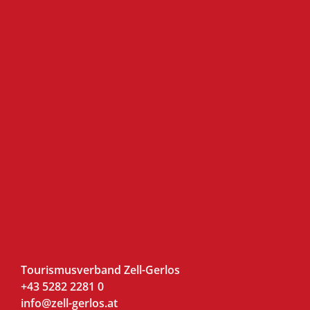
Tourismusverband Zell-Gerlos
+43 5282 2281 0
info@zell-gerlos.at