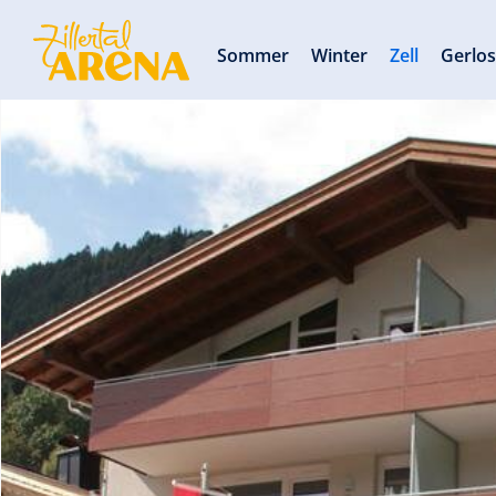
Sommer
Winter
Zell
Gerlo