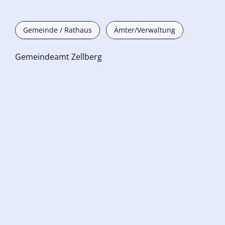
Gemeinde / Rathaus
Ämter/Verwaltung
Gemeindeamt Zellberg