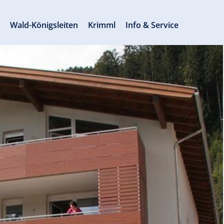
s
Wald-Königsleiten
Krimml
Info & Service