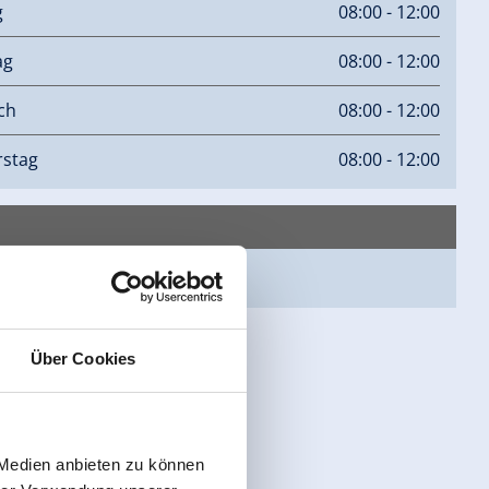
g
08:00 - 12:00
ag
08:00 - 12:00
ch
08:00 - 12:00
stag
08:00 - 12:00
page
Über Cookies
 Medien anbieten zu können