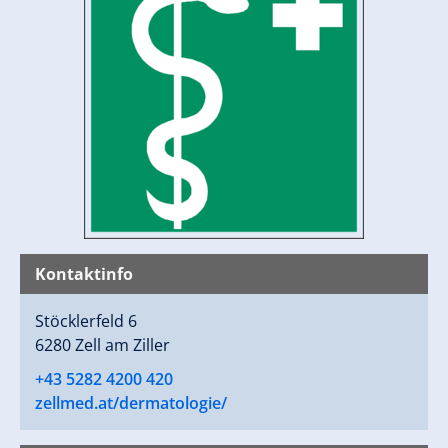
Kontaktinfo
Stöcklerfeld 6
6280 Zell am Ziller
+43 5282 4200 420
zellmed.at/dermatologie/