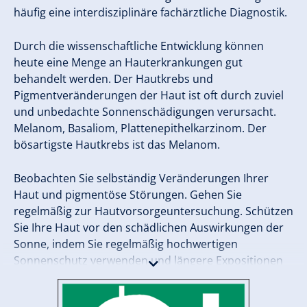
häufig eine interdisziplinäre fachärztliche Diagnostik.
Durch die wissenschaftliche Entwicklung können
heute eine Menge an Hauterkrankungen gut
behandelt werden. Der Hautkrebs und
Pigmentveränderungen der Haut ist oft durch zuviel
und unbedachte Sonnenschädigungen verursacht.
Melanom, Basaliom, Plattenepithelkarzinom. Der
bösartigste Hautkrebs ist das Melanom.
Beobachten Sie selbständig Veränderungen Ihrer
Haut und pigmentöse Störungen. Gehen Sie
regelmäßig zur Hautvorsorgeuntersuchung. Schützen
Sie Ihre Haut vor den schädlichen Auswirkungen der
Sonne, indem Sie regelmäßig hochwertigen
Sonnenschutz verwenden und längere Expositionen
vermeiden, entweder durch angemessene Kleidung
oder durch Aufenthalt im Schatten.