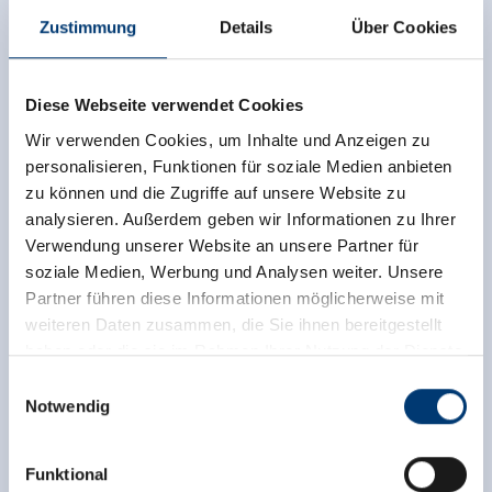
Zustimmung
Details
Über Cookies
Diese Webseite verwendet Cookies
Wir verwenden Cookies, um Inhalte und Anzeigen zu
personalisieren, Funktionen für soziale Medien anbieten
zu können und die Zugriffe auf unsere Website zu
analysieren. Außerdem geben wir Informationen zu Ihrer
Verwendung unserer Website an unsere Partner für
soziale Medien, Werbung und Analysen weiter. Unsere
Partner führen diese Informationen möglicherweise mit
weiteren Daten zusammen, die Sie ihnen bereitgestellt
haben oder die sie im Rahmen Ihrer Nutzung der Dienste
gesammelt haben.
Einwilligungsauswahl
Notwendig
Medieninhaber & Herausgeber:
Zeller Bergbahnen Zillertal GmbH & Co KG
Funktional
Rohr 23// A-6280 Zell am Ziller