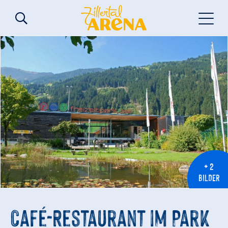
+ 2
BILDER
Café-Restaurant im Park