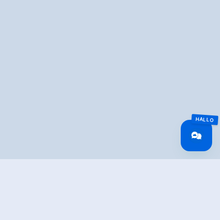
Überblick
Fahrzeit
28.03 km