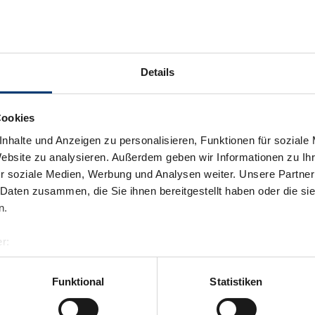
Details
Cookies
nhalte und Anzeigen zu personalisieren, Funktionen für soziale
Website zu analysieren. Außerdem geben wir Informationen zu I
r soziale Medien, Werbung und Analysen weiter. Unsere Partner
 Daten zusammen, die Sie ihnen bereitgestellt haben oder die s
n.
r:
al GmbH & Co KG
er
Funktional
Statistiken
llertalarena.com