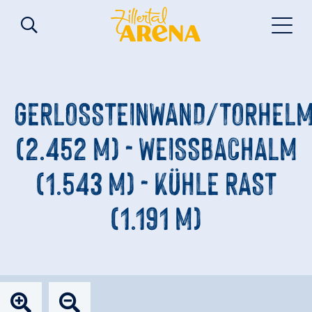
GERLOSSTEINWAND/TORHEL
(2.452 M) - WEISSBACHALM (
1.543 M) - KÜHLE RAST (
1.191 M)