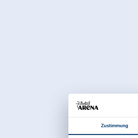
rezeption@alpenwelt.net
, www.alpenwelt.net.
Zustimmung