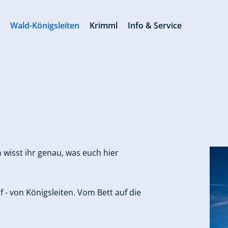
s
Wald-Königsleiten
Krimml
Info & Service
n wisst ihr genau, was euch hier
f - von Königsleiten. Vom Bett auf die