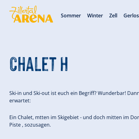
Sommer
Winter
Zell
Gerlo
Chalet H
Ski-in und Ski-out ist euch ein Begriff? Wunderbar! Dan
erwartet:
Ein Chalet, mtten im Skigebiet - und doch mitten im Dor
Piste , sozusagen.