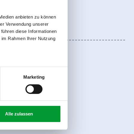
 Medien anbieten zu können
hrer Verwendung unserer
 führen diese Informationen
ie im Rahmen Ihrer Nutzung
Marketing
Anmelden
Alle zulassen