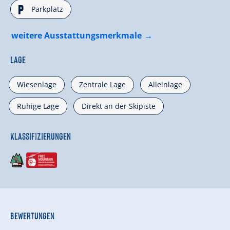
🐈
Parkplatz
weitere Ausstattungsmerkmale
Lage
Wiesenlage
Zentrale Lage
Alleinlage
Ruhige Lage
Direkt an der Skipiste
Klassifizierungen
Bewertungen