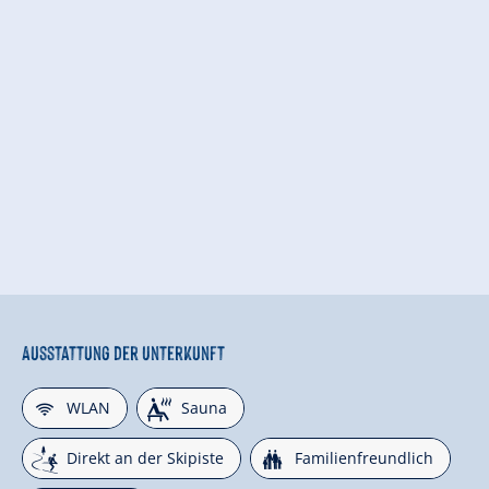
Ausstattung der Unterkunft
🜉
🗔
WLAN
Sauna
🞷
🍺
Direkt an der Skipiste
Familienfreundlich