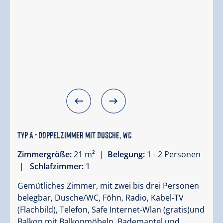
Typ A - Doppelzimmer mit Dusche, WC
Zimmergröße:
21 m² |
Belegung:
1 - 2 Personen
|
Schlafzimmer:
1
Gemütliches Zimmer, mit zwei bis drei Personen
belegbar, Dusche/WC, Föhn, Radio, Kabel-TV
(Flachbild), Telefon, Safe Internet-Wlan (gratis)und
Balkon mit Balkonmöbeln. Bademantel und