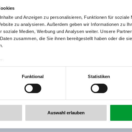
Cookies
nhalte und Anzeigen zu personalisieren, Funktionen für soziale
Website zu analysieren. Außerdem geben wir Informationen zu I
r soziale Medien, Werbung und Analysen weiter. Unsere Partner
 Daten zusammen, die Sie ihnen bereitgestellt haben oder die s
Zurück zur Übersicht
n.
r:
al GmbH & Co KG
er
Funktional
Statistiken
llertalarena.com
 newsletter anmelden!
Auswahl erlauben