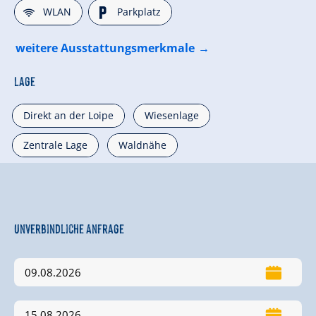
🜉
🐈
WLAN
Parkplatz
weitere Ausstattungsmerkmale
Lage
Direkt an der Loipe
Wiesenlage
Zentrale Lage
Waldnähe
Unverbindliche Anfrage