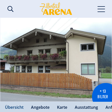
+ 13
BILDER
Übersicht
Angebote
Karte
Ausstattung
An