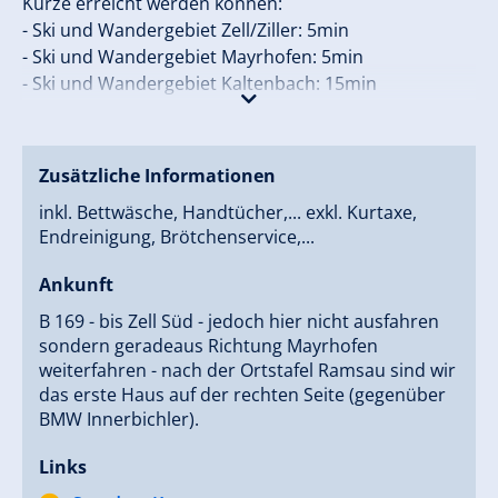
Kürze erreicht werden können:
- Ski und Wandergebiet Zell/Ziller: 5min
- Ski und Wandergebiet Mayrhofen: 5min
- Ski und Wandergebiet Kaltenbach: 15min
- Hintertuxer Gletscher: 30 min
Zusätzliche Informationen
inkl. Bettwäsche, Handtücher,... exkl. Kurtaxe,
Endreinigung, Brötchenservice,...
Ankunft
B 169 - bis Zell Süd - jedoch hier nicht ausfahren
sondern geradeaus Richtung Mayrhofen
weiterfahren - nach der Ortstafel Ramsau sind wir
das erste Haus auf der rechten Seite (gegenüber
BMW Innerbichler).
Links