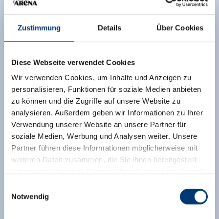
Ausstattung
Verfügbarkeitskalender
Zustimmung
Details
Über Cookies
Diese Webseite verwendet Cookies
Wir verwenden Cookies, um Inhalte und Anzeigen zu
personalisieren, Funktionen für soziale Medien anbieten
zu können und die Zugriffe auf unsere Website zu
analysieren. Außerdem geben wir Informationen zu Ihrer
Verwendung unserer Website an unsere Partner für
soziale Medien, Werbung und Analysen weiter. Unsere
Partner führen diese Informationen möglicherweise mit
weiteren Daten zusammen, die Sie ihnen bereitgestellt
haben oder die sie im Rahmen Ihrer Nutzung der Dienste
gesammelt haben.
Einwilligungsauswahl
Notwendig
Medieninhaber & Herausgeber:
Zeller Bergbahnen Zillertal GmbH & Co KG