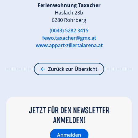
Ferienwohnung Taxacher
Haslach 28b
6280 Rohrberg
(0043) 5282 3415
fewo.taxacher@gmx.at
www.appart-zillertalarena.at
Zurück zur Übersicht
Jetzt für den newsletter
anmelden!
Anmelden