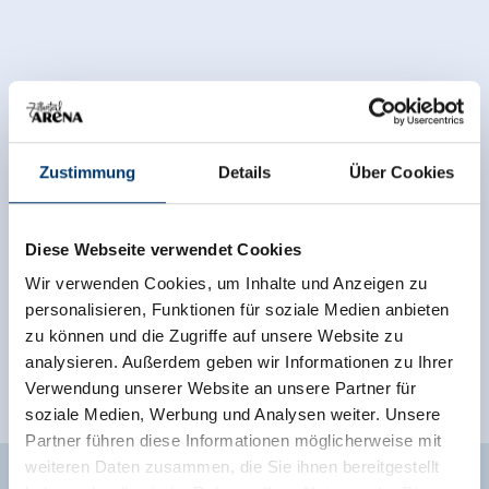
Zustimmung
Details
Über Cookies
Ausstattung der Unterkunft
🍺
🏝
Diese Webseite verwendet Cookies
Familienfreundlich
Nichtraucherhaus
Wir verwenden Cookies, um Inhalte und Anzeigen zu
weitere Ausstattungsmerkmale
personalisieren, Funktionen für soziale Medien anbieten
zu können und die Zugriffe auf unsere Website zu
Lage
analysieren. Außerdem geben wir Informationen zu Ihrer
Verwendung unserer Website an unsere Partner für
Waldnähe
Ortsrand
soziale Medien, Werbung und Analysen weiter. Unsere
Partner führen diese Informationen möglicherweise mit
weiteren Daten zusammen, die Sie ihnen bereitgestellt