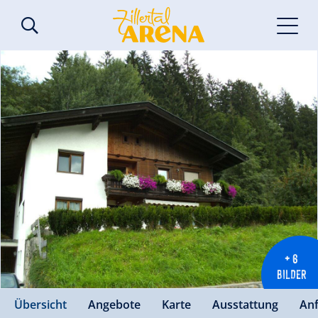
+ 6
BILDER
Übersicht
Angebote
Karte
Ausstattung
An