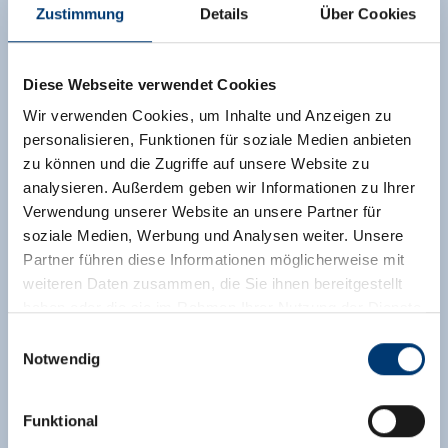
Zustimmung
Details
Über Cookies
Diese Webseite verwendet Cookies
Wir verwenden Cookies, um Inhalte und Anzeigen zu
personalisieren, Funktionen für soziale Medien anbieten
zu können und die Zugriffe auf unsere Website zu
analysieren. Außerdem geben wir Informationen zu Ihrer
Verwendung unserer Website an unsere Partner für
soziale Medien, Werbung und Analysen weiter. Unsere
Partner führen diese Informationen möglicherweise mit
weiteren Daten zusammen, die Sie ihnen bereitgestellt
haben oder die sie im Rahmen Ihrer Nutzung der Dienste
gesammelt haben.
Einwilligungsauswahl
Notwendig
Medieninhaber & Herausgeber:
Zeller Bergbahnen Zillertal GmbH & Co KG
Funktional
Rohr 23// A-6280 Zell am Ziller