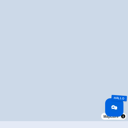
MapLibre