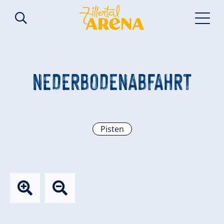
NEDERBODENABFAHRT
Pisten