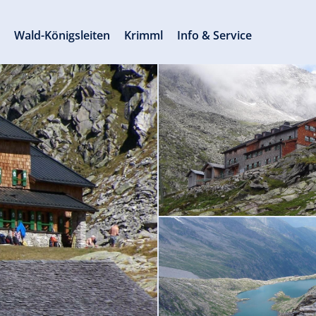
s
Wald-Königsleiten
Krimml
Info & Service