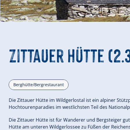
Zittauer Hütte (2.
Berghütte/Bergrestaurant
Die Zittauer Hütte im Wildgerlostal ist ein alpiner Stü
Hochtourenparadies im westlichsten Teil des National
Die Zittauer Hütte ist für Wanderer und Bergsteiger gut 
Hütte am unteren Wildgerlossee zu Füßen der Reichenspi