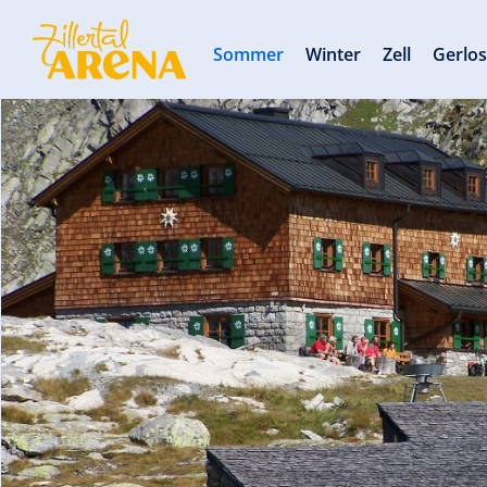
Sommer
Winter
Zell
Gerlo