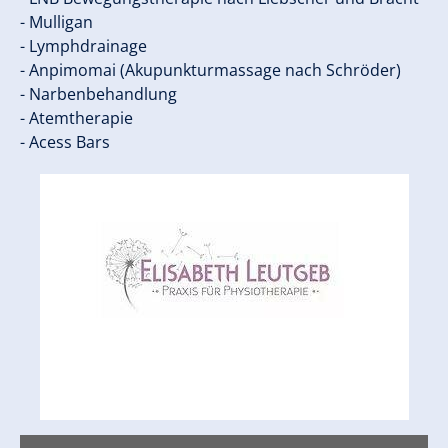
- Mulligan ​
- Lymphdrainage ​
- Anpimomai (Akupunkturmassage nach Schröder) ​
- Narbenbehandlung ​
- Atemtherapie ​
- Acess Bars