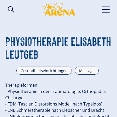
Physiotherapie Elisabeth
Leutgeb
Gesundheitseinrichtungen
Massage
Therapieformen:
- Physiotherapie in der Traumatologie, Orthopädie,
Chirurgie ​
- FDM (Fascien Distorsions Modell nach Typaldos) ​
- LNB Schmerztherapie nach Liebscher und Bracht ​
- LNB Bewegungstherapie nach Liebscher und Bracht ​