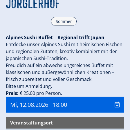
Jörglerhof
Sommer
Alpines Sushi-Buffet – Regional trifft Japan
Entdecke unser Alpines Sushi mit heimischen Fischen
und regionalen Zutaten, kreativ kombiniert mit der
japanischen Sushi-Tradition.
Freu dich auf ein abwechslungsreiches Buffet mit
klassischen und außergewöhnlichen Kreationen –
frisch zubereitet und voller Geschmack.
Bitte um Anmeldung.
Preis:
€ 25,00 pro Person.
Mi, 12.08.2026
- 18:00
Veranstaltungsort