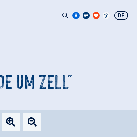
DE
E UM ZELL"