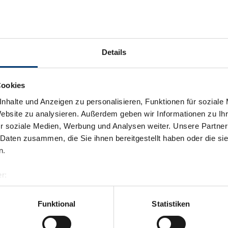
Details
Cookies
nhalte und Anzeigen zu personalisieren, Funktionen für soziale
Website zu analysieren. Außerdem geben wir Informationen zu I
r soziale Medien, Werbung und Analysen weiter. Unsere Partner
 Daten zusammen, die Sie ihnen bereitgestellt haben oder die s
n.
r:
al GmbH & Co KG
er
Funktional
Statistiken
llertalarena.com