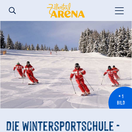
+ 1
BILD
Die Wintersportschule -