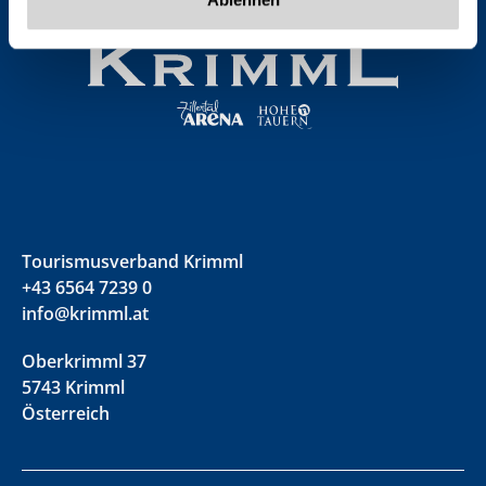
Tourismusverband Krimml
+43 6564 7239 0
info@krimml.at
Oberkrimml 37
5743 Krimml
Österreich