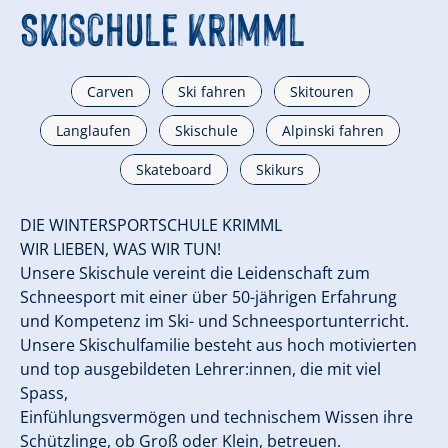
Skischule Krimml
Carven
Ski fahren
Skitouren
Langlaufen
Skischule
Alpinski fahren
Skateboard
Skikurs
DIE WINTERSPORTSCHULE KRIMML
WIR LIEBEN, WAS WIR TUN!
Unsere Skischule vereint die Leidenschaft zum
Schneesport mit einer über 50-jährigen Erfahrung
und Kompetenz im Ski- und Schneesportunterricht.
Unsere Skischulfamilie besteht aus hoch motivierten
und top ausgebildeten Lehrer:innen, die mit viel
Spass,
Einfühlungsvermögen und technischem Wissen ihre
Schützlinge, ob Groß oder Klein, betreuen.