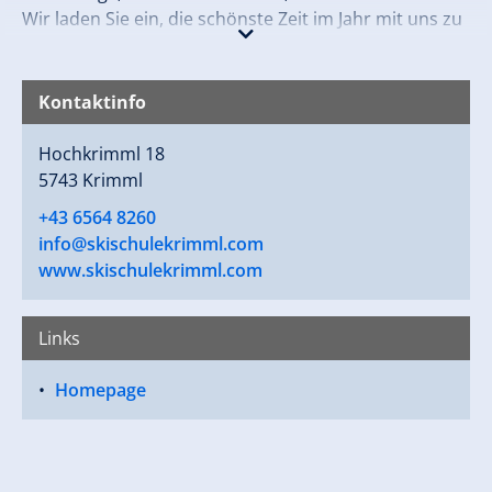
Wir laden Sie ein, die schönste Zeit im Jahr mit uns zu
teilen und unvergessliche Stunden zu erleben.
Kontaktinfo
Hochkrimml 18
5743 Krimml
+43 6564 8260
info@skischulekrimml.com
www.skischulekrimml.com
Links
Homepage