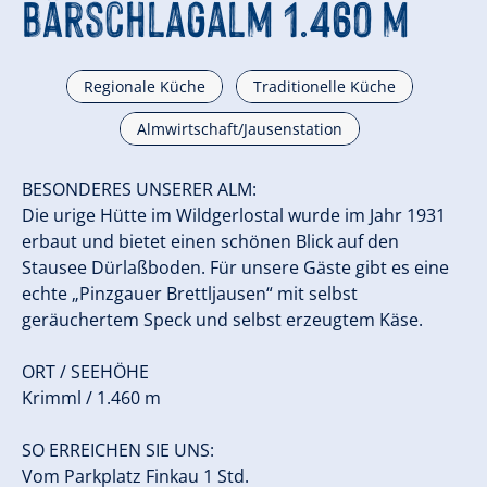
Bärschlagalm 1.460 m
Regionale Küche
Traditionelle Küche
Almwirtschaft/Jausenstation
BESONDERES UNSERER ALM:
Die urige Hütte im Wildgerlostal wurde im Jahr 1931
erbaut und bietet einen schönen Blick auf den
Stausee Dürlaßboden. Für unsere Gäste gibt es eine
echte „Pinzgauer Brettljausen“ mit selbst
geräuchertem Speck und selbst erzeugtem Käse.
ORT / SEEHÖHE
Krimml / 1.460 m
SO ERREICHEN SIE UNS:
Vom Parkplatz Finkau 1 Std.