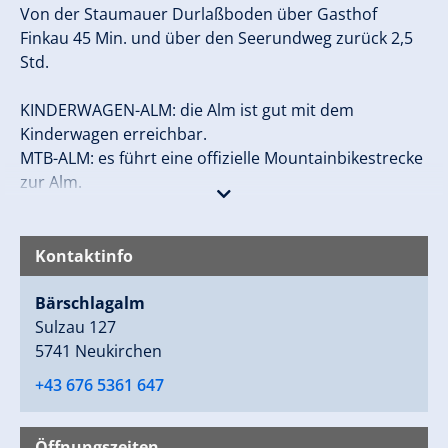
Von der Staumauer Durlaßboden über Gasthof
Finkau 45 Min. und über den Seerundweg zurück 2,5
Std.
KINDERWAGEN-ALM: die Alm ist gut mit dem
Kinderwagen erreichbar.
MTB-ALM: es führt eine offizielle Mountainbikestrecke
zur Alm.
Kontaktinfo
Bärschlagalm
Sulzau 127
5741 Neukirchen
+43 676 5361 647
Öffnungszeiten