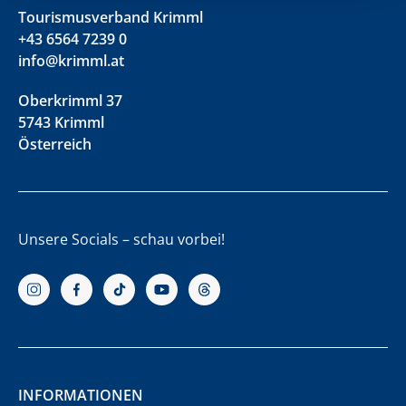
Tourismusverband Krimml
+43 6564 7239 0
info@krimml.at
Oberkrimml 37
5743 Krimml
Österreich
Unsere Socials – schau vorbei!
INFORMATIONEN