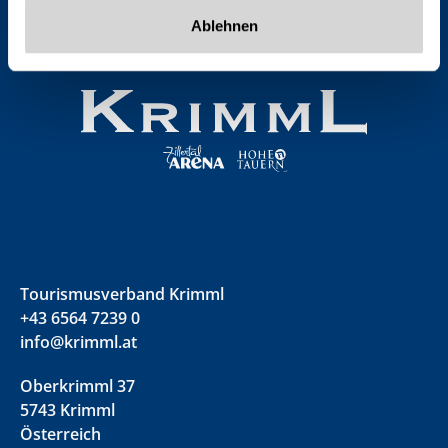
Ablehnen
Tourismusverband Krimml
+43 6564 7239 0
info@krimml.at
Oberkrimml 37
5743 Krimml
Österreich