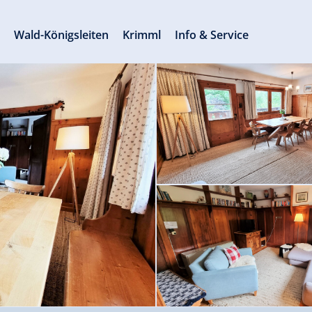
s
Wald-Königsleiten
Krimml
Info & Service