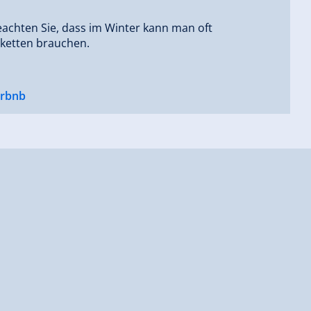
eachten Sie, dass im Winter kann man oft
ketten brauchen.
irbnb