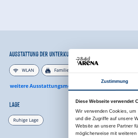
Ausstattung der Unterkunft
🜉
🍺
🏝
WLAN
Familienfreundlich
Nichtrauch
Zustimmung
weitere Ausstattungsmerkmale
Diese Webseite verwendet 
Lage
Wir verwenden Cookies, um I
und die Zugriffe auf unsere 
Ruhige Lage
Website an unsere Partner fü
möglicherweise mit weiteren