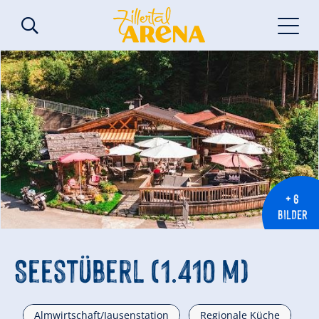
+ 6
BILDER
Seestüberl (1.410 m)
Almwirtschaft/Jausenstation
Regionale Küche