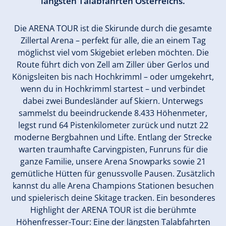
längsten Talabfahrten Österreichs.
Die ARENA TOUR ist die Skirunde durch die gesamte
Zillertal Arena – perfekt für alle, die an einem Tag
möglichst viel vom Skigebiet erleben möchten. Die
Route führt dich von Zell am Ziller über Gerlos und
Königsleiten bis nach Hochkrimml – oder umgekehrt,
wenn du in Hochkrimml startest – und verbindet
dabei zwei Bundesländer auf Skiern. Unterwegs
sammelst du beeindruckende 8.433 Höhenmeter,
legst rund 64 Pistenkilometer zurück und nutzt 22
moderne Bergbahnen und Lifte. Entlang der Strecke
warten traumhafte Carvingpisten, Funruns für die
ganze Familie, unsere Arena Snowparks sowie 21
gemütliche Hütten für genussvolle Pausen. Zusätzlich
kannst du alle Arena Champions Stationen besuchen
und spielerisch deine Skitage tracken. Ein besonderes
Highlight der ARENA TOUR ist die berühmte
Höhenfresser-Tour: Eine der längsten Talabfahrten