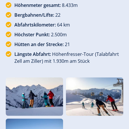
Höhenmeter gesamt:
8.433m
Bergbahnen/Lifte:
22
Abfahrtskilometer:
64 km
Höchster Punkt:
2.500m
Hütten an der Strecke:
21
Längste Abfahrt:
Höhenfresser-Tour (Talabfahrt
Zell am Ziller) mit 1.930m am Stück