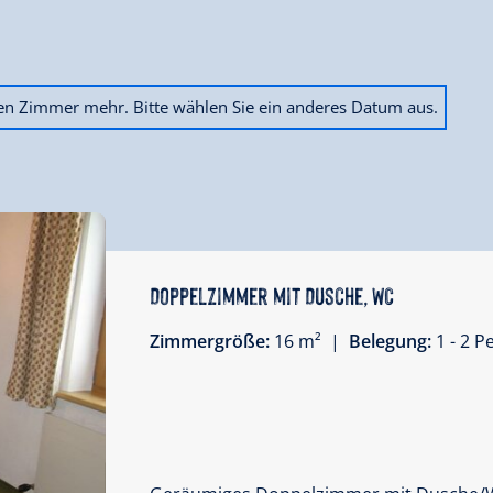
ien Zimmer mehr. Bitte wählen Sie ein anderes Datum aus.
Doppelzimmer mit Dusche, WC
Zimmergröße:
16 m² |
Belegung:
1 - 2 