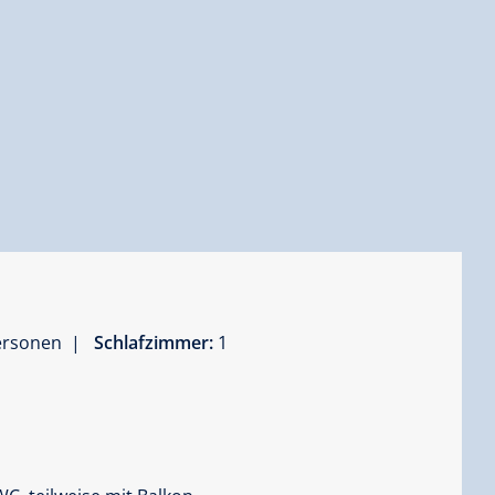
Personen |
Schlafzimmer:
1