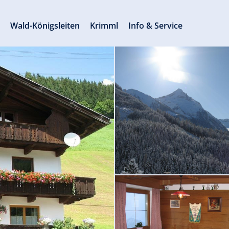
s
Wald-Königsleiten
Krimml
Info & Service