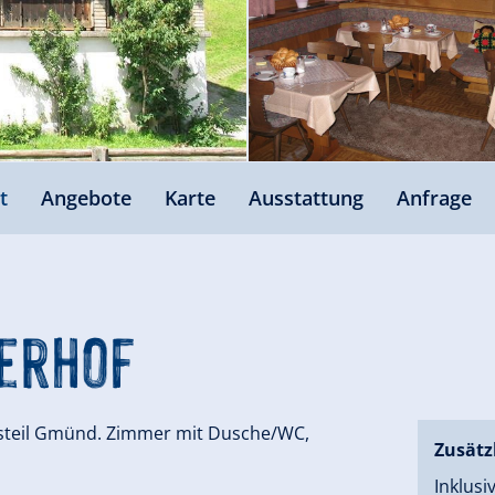
t
Angebote
Karte
Ausstattung
Anfrage
erhof
tsteil Gmünd. Zimmer mit Dusche/WC,
Zusätz
Inklusi