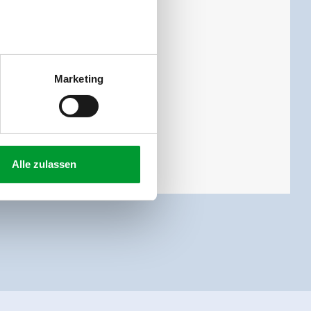
/WC und Balkon.
Marketing
Alle zulassen