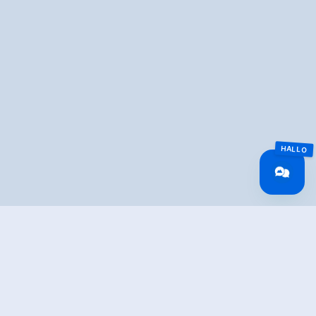
Überblick
Gehzeit
06:30 h
Routenlänge
18.41 km