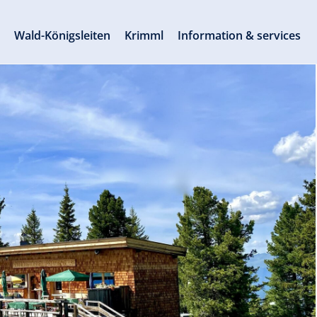
s
Wald-Königsleiten
Krimml
Information & services