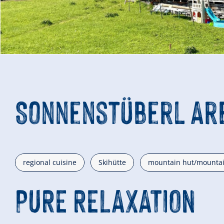
Sonnenstüberl Arb
regional cuisine
Skihütte
mountain hut/mountai
PURE RELAXATION