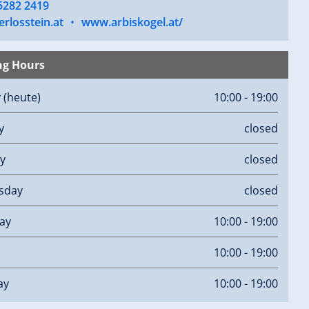
5282 2419
rlosstein.at
•
www.arbiskogel.at/
ng Hours
y
(heute)
10:00 - 19:00
y
closed
y
closed
sday
closed
ay
10:00 - 19:00
10:00 - 19:00
ay
10:00 - 19:00