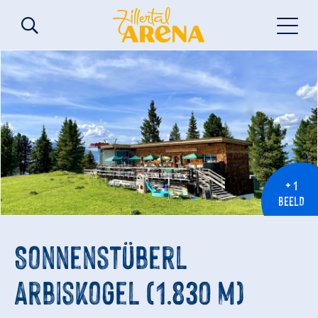
+ 1
BEELD
Sonnenstüberl
Arbiskogel (1.830 m)