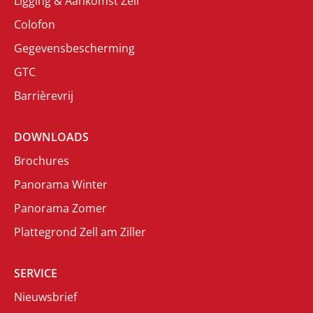
Ligging & Aankomst Zell
Colofon
Gegevensbescherming
GTC
Barrièrevrij
DOWNLOADS
Brochures
Panorama Winter
Panorama Zomer
Plattegrond Zell am Ziller
SERVICE
Nieuwsbrief