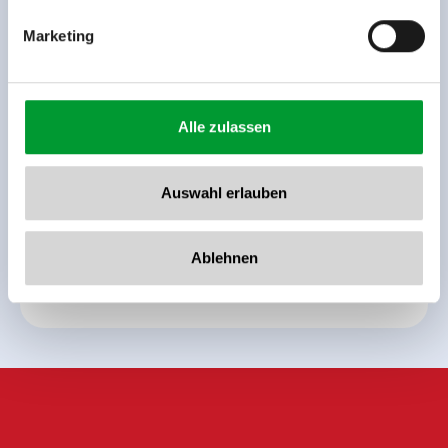
Marketing
Terug naar het overzicht
Alle zulassen
Auswahl erlauben
Meld u nu aan voor de nieuwsbrief!
Ablehnen
Registreer