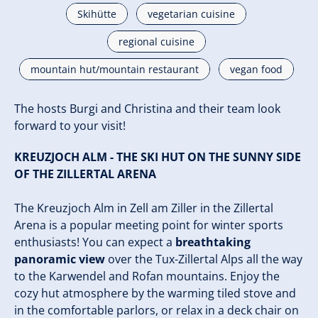
Skihütte
vegetarian cuisine
regional cuisine
mountain hut/mountain restaurant
vegan food
The hosts Burgi and Christina and their team look
forward to your visit!
KREUZJOCH ALM - THE SKI HUT ON THE SUNNY SIDE
OF THE ZILLERTAL ARENA
The Kreuzjoch Alm in Zell am Ziller in the Zillertal
Arena is a popular meeting point for winter sports
enthusiasts! You can expect a
breathtaking
panoramic view
over the Tux-Zillertal Alps all the way
to the Karwendel and Rofan mountains. Enjoy the
cozy hut atmosphere by the warming tiled stove and
in the comfortable parlors, or relax in a deck chair on