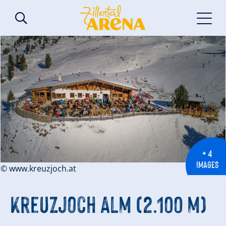
+ 4
IMAGES
© www.kreuzjoch.at
Kreuzjoch Alm (2.100 m)