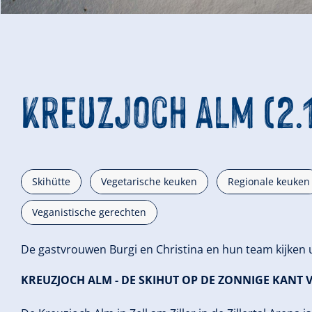
© www.kreuzjoch.at
Kreuzjoch Alm (2.
Skihütte
Vegetarische keuken
Regionale keuken
Veganistische gerechten
De gastvrouwen Burgi en Christina en hun team kijken 
KREUZJOCH ALM - DE SKIHUT OP DE ZONNIGE KANT 