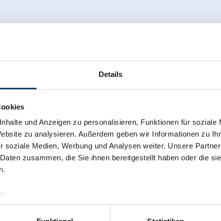
Details
Cookies
nhalte und Anzeigen zu personalisieren, Funktionen für soziale
Website zu analysieren. Außerdem geben wir Informationen zu I
r soziale Medien, Werbung und Analysen weiter. Unsere Partner
 Daten zusammen, die Sie ihnen bereitgestellt haben oder die s
n.
r:
al GmbH & Co KG
er