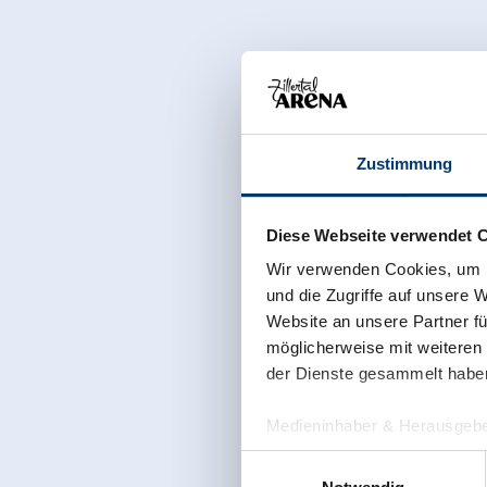
Zustimmung
Diese Webseite verwendet 
Wir verwenden Cookies, um I
und die Zugriffe auf unsere 
Website an unsere Partner fü
möglicherweise mit weiteren
der Dienste gesammelt habe
Medieninhaber & Herausgebe
Zeller Bergbahnen Zillert
Einwilligungsauswahl
Rohr 23// A-6280 Zell am Zill