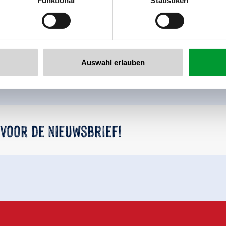
Funktional
Statistiken
llertalarena.com
Terug naar het overzicht
Auswahl erlauben
 voor de nieuwsbrief!