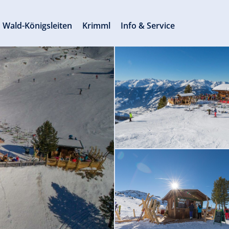
Wald-Königsleiten
Krimml
Info & Service
© www.kreuzjoch.at