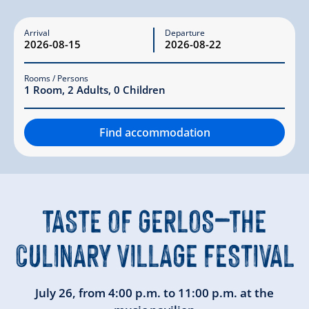
Arrival
Departure
Rooms / Persons
1
Room
,
2
Adults
,
0
Children
Find accommodation
TASTE OF GERLOS—THE
CULINARY VILLAGE FESTIVAL
July 26, from 4:00 p.m. to 11:00 p.m. at the