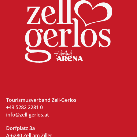
Tourismusverband Zell-Gerlos
+43 5282 2281 0
info@zell-gerlos.at
Dorfplatz 3a
A-6280 Zell am Ziller