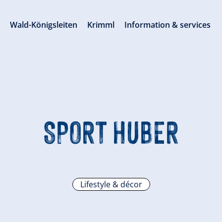
s
Wald-Königsleiten
Krimml
Information & services
SPORT HUBER
Lifestyle & décor