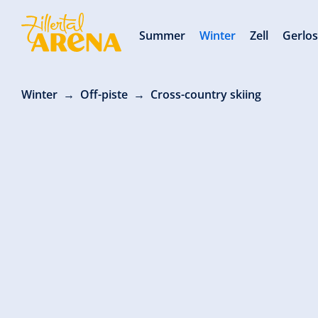
Summer
Winter
Zell
Gerlo
Winter
Off-piste
Cross-country skiing