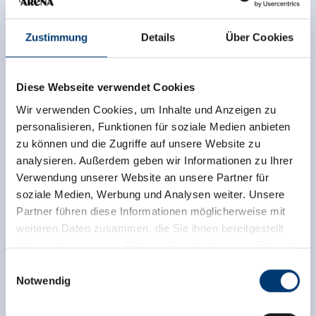
Zustimmung
Details
Über Cookies
Diese Webseite verwendet Cookies
Wir verwenden Cookies, um Inhalte und Anzeigen zu
personalisieren, Funktionen für soziale Medien anbieten
zu können und die Zugriffe auf unsere Website zu
analysieren. Außerdem geben wir Informationen zu Ihrer
Verwendung unserer Website an unsere Partner für
soziale Medien, Werbung und Analysen weiter. Unsere
Partner führen diese Informationen möglicherweise mit
weiteren Daten zusammen, die Sie ihnen bereitgestellt
haben oder die sie im Rahmen Ihrer Nutzung der Dienste
gesammelt haben.
Einwilligungsauswahl
Notwendig
Medieninhaber & Herausgeber:
Zeller Bergbahnen Zillertal GmbH & Co KG