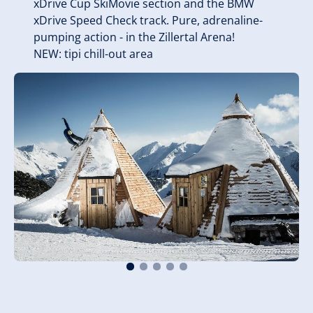
xDrive Cup SkiMovie section and the BMW
xDrive Speed Check track. Pure, adrenaline-
pumping action - in the Zillertal Arena!
NEW: tipi chill-out area