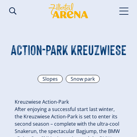
ACTION-PARK KREUZWIESE
Slopes
Snow park
Kreuzwiese Action-Park
After enjoying a successful start last winter,
the Kreuzwiese Action-Park is set to enter its
second season – complete with the ultra-cool
Snakerun, the spectacular Bagjump, the BMW