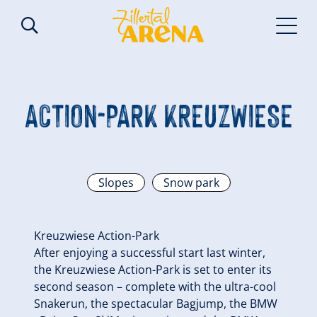
ACTION-PARK KREUZWIESE
Slopes
Snow park
Kreuzwiese Action-Park
After enjoying a successful start last winter,
the Kreuzwiese Action-Park is set to enter its
second season – complete with the ultra-cool
Snakerun, the spectacular Bagjump, the BMW