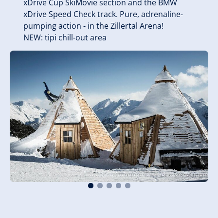
xDrive Cup SkiMovie section and the BMW
xDrive Speed Check track. Pure, adrenaline-
pumping action - in the Zillertal Arena!
NEW: tipi chill-out area