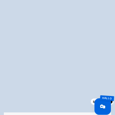
MapLibre